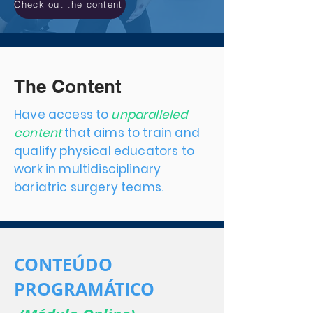
Check out the content
The Content
Have access to
unparalleled
content
that aims to train and
qualify physical educators to
work in multidisciplinary
bariatric surgery teams.
CONTEÚDO
PROGRAMÁTICO