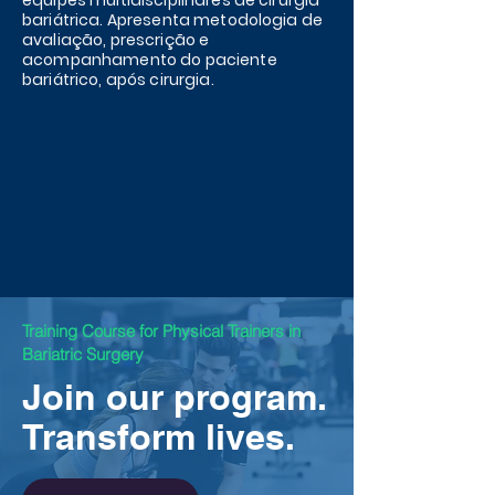
equipes multidisciplinares de cirurgia
bariátrica. Apresenta metodologia de
avaliação, prescrição e
acompanhamento do paciente
bariátrico, após cirurgia.
Training Course for Physical Trainers in
Bariatric Surgery
Join our program.
Transform lives.