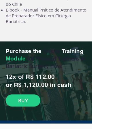
do Chile
E-book - Manual Prático de Atendimento
de Preparador Físico em Cirurgia
Bariátrica.
Online
Purchase the
Training
for Physical Trainers in
Module
Bariatric Surgery now.
12x of R$ 112.00
or R$ 1,120.00 in cash
BUY