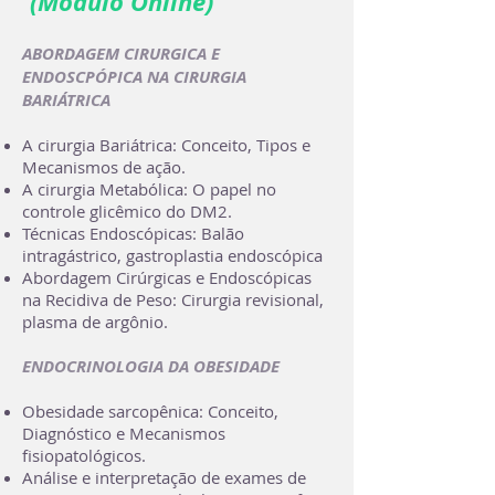
(Módulo Online)
ABORDAGEM CIRURGICA E
ENDOSCPÓPICA NA CIRURGIA
BARIÁTRICA
A cirurgia Bariátrica: Conceito, Tipos e
Mecanismos de ação.​
A cirurgia Metabólica: O papel no
controle glicêmico do DM2.
Técnicas Endoscópicas: Balão
intragástrico, gastroplastia endoscópica
Abordagem Cirúrgicas e Endoscópicas
na Recidiva de Peso: Cirurgia revisional,
plasma de argônio.
ENDOCRINOLOGIA DA OBESIDADE
Obesidade sarcopênica: Conceito,
Diagnóstico e Mecanismos
fisiopatológicos.
Análise e interpretação de exames de