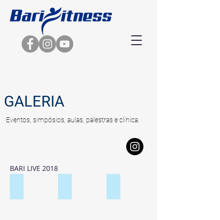
GALERIA
Eventos, simpósios, aulas, palestras e clínica.
BARI LIVE 2018
SIMPOSIO COESAS_MAR_2018_3
SIMPOSIO COESAS_MAR_2017_2
MUSICOTERAPIA HOSPITALAR_